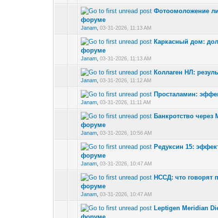
Фотоомоложение ли
0 Vote(s) - 0 out 
форуме
Janam
,
03-31-2026, 11:13 AM
Каркасный дом: дол
0 Vote(s) - 0 out 
форуме
Janam
,
03-31-2026, 11:13 AM
Коллаген НЛ: резул
0 Vote(s) - 0 out 
Janam
,
03-31-2026, 11:12 AM
Просталамин: эффе
0 Vote(s) - 0 out 
Janam
,
03-31-2026, 11:11 AM
Банкротство через М
0 Vote(s) - 0 out 
форуме
Janam
,
03-31-2026, 10:56 AM
Редуксин 15: эффек
0 Vote(s) - 0 out 
форуме
Janam
,
03-31-2026, 10:47 AM
НССД: что говорят 
0 Vote(s) - 0 out 
форуме
Janam
,
03-31-2026, 10:47 AM
Leptigen Meridian D
0 Vote(s) - 0 out 
форуме