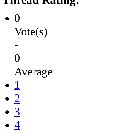
0
Vote(s)
-
0
Average
1
2
3
4