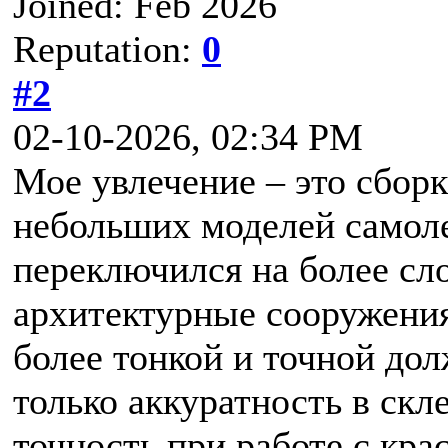
Joined: Feb 2026
Reputation:
0
#2
02-10-2026, 02:34 PM
Мое увлечение – это сборк
небольших моделей самоле
переключился на более сл
архитектурные сооружения
более тонкой и точной дол
только аккуратность в скл
точность при работе с кра