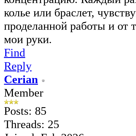
колье или браслет, чувств
проделанной работы и от т
мои руки.
Find
Reply
Cerian
Member
Posts: 85
Threads: 25