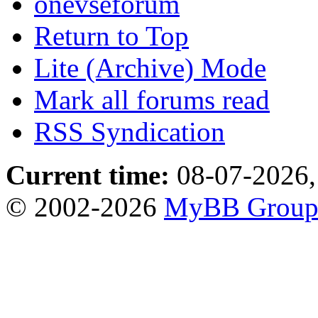
onevseforum
Return to Top
Lite (Archive) Mode
Mark all forums read
RSS Syndication
Current time:
08-07-2026,
© 2002-2026
MyBB Grou