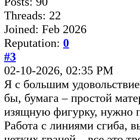
Posts: 90
Threads: 22
Joined: Feb 2026
Reputation:
0
#3
02-10-2026, 02:35 PM
Я с большим удовольствие
бы, бумага – простой мате
изящную фигурку, нужно п
Работа с линиями сгиба, в
четких граней – все это т