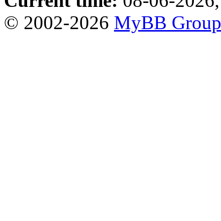
Current time:
08-06-2026,
© 2002-2026
MyBB Grou