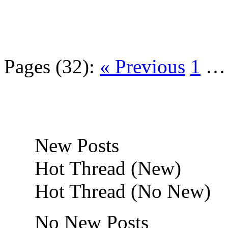
Pages (32):
« Previous
1
New Posts
Hot Thread (New)
Hot Thread (No New)
No New Posts