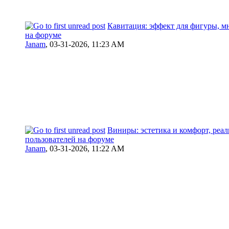
Кавитация: эффект для фигуры, м
на форуме
Janam
,
03-31-2026, 11:23 AM
Виниры: эстетика и комфорт, реа
пользователей на форуме
Janam
,
03-31-2026, 11:22 AM